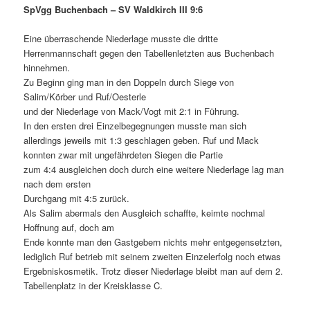
SpVgg Buchenbach – SV Waldkirch III 9:6
Eine überraschende Niederlage musste die dritte
Herrenmannschaft gegen den Tabellenletzten aus Buchenbach
hinnehmen.
Zu Beginn ging man in den Doppeln durch Siege von
Salim/Körber und Ruf/Oesterle
und der Niederlage von Mack/Vogt mit 2:1 in Führung.
In den ersten drei Einzelbegegnungen musste man sich
allerdings jeweils mit 1:3 geschlagen geben. Ruf und Mack
konnten zwar mit ungefährdeten Siegen die Partie
zum 4:4 ausgleichen doch durch eine weitere Niederlage lag man
nach dem ersten
Durchgang mit 4:5 zurück.
Als Salim abermals den Ausgleich schaffte, keimte nochmal
Hoffnung auf, doch am
Ende konnte man den Gastgebern nichts mehr entgegensetzten,
lediglich Ruf betrieb mit seinem zweiten Einzelerfolg noch etwas
Ergebniskosmetik. Trotz dieser Niederlage bleibt man auf dem 2.
Tabellenplatz in der Kreisklasse C.