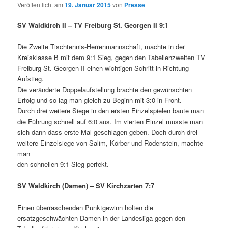
Veröffentlicht am
19. Januar 2015
von
Presse
SV Waldkirch II – TV Freiburg St. Georgen II 9:1
Die Zweite Tischtennis-Herrenmannschaft, machte in der
Kreisklasse B mit dem 9:1 Sieg, gegen den Tabellenzweiten TV
Freiburg St. Georgen II einen wichtigen Schritt in Richtung
Aufstieg.
Die veränderte Doppelaufstellung brachte den gewünschten
Erfolg und so lag man gleich zu Beginn mit 3:0 in Front.
Durch drei weitere Siege in den ersten Einzelspielen baute man
die Führung schnell auf 6:0 aus. Im vierten Einzel musste man
sich dann dass erste Mal geschlagen geben. Doch durch drei
weitere Einzelsiege von Salim, Körber und Rodenstein, machte
man
den schnellen 9:1 Sieg perfekt.
SV Waldkirch (Damen) – SV Kirchzarten 7:7
Einen überraschenden Punktgewinn holten die
ersatzgeschwächten Damen in der Landesliga gegen den