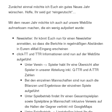
Zunächst einmal möchte ich Euch ein gutes Neues Jahr
wünschen. Hoffe, Ihr seid gut “reingerutscht”…
Mit dem neuen Jahr möchte ich auch auf unsere WebSite
aufmerksam machen, die ein wenig aufpoliert wurde:
Newsletter: Ihr könnt Euch nun für einen Newsletter
anmelden, so dass die Berichte in regelmäßigen Abständen
in Eurem eMail-Eingang erscheinen
click-TT und TTR Informationen sind nun auf der WebSite
aufgeführt
Unter Verein –> Spieler habt Ihr eine Übersicht aller
Spieler in unserer Abteilung inkl. Q-TTR und A-TTR
Zahlen
Bei den einzelnen Mannschaften sind nun auch die
Bilanzen und Ergebnisse der einzelnen Spiele
aufgeführt
Unter Spielbetrieb findet Ihr einen Gesamtspielplan
sowie Spielpläne je Mannschaft inklusive Verweis auf
die Hallen der Gegner verlinkt mit GoogleMaps
Unter Spielbetrieb –> Ligatabellen könnt Ihr die