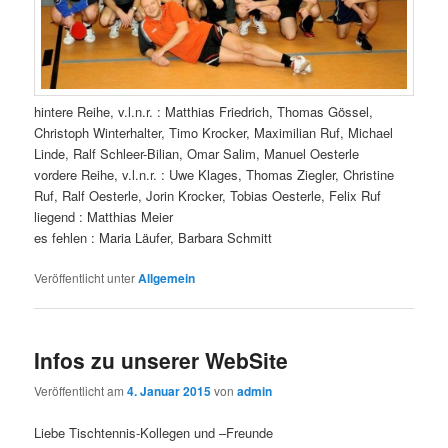
hintere Reihe, v.l.n.r. : Matthias Friedrich, Thomas Gössel,
Christoph Winterhalter, Timo Krocker, Maximilian Ruf, Michael
Linde, Ralf Schleer-Bilian, Omar Salim, Manuel Oesterle
vordere Reihe, v.l.n.r. : Uwe Klages, Thomas Ziegler, Christine
Ruf, Ralf Oesterle, Jorin Krocker, Tobias Oesterle, Felix Ruf
liegend : Matthias Meier
es fehlen : Maria Läufer, Barbara Schmitt
Veröffentlicht unter
Allgemein
Infos zu unserer WebSite
Veröffentlicht am
4. Januar 2015
von
admin
Liebe Tischtennis-Kollegen und –Freunde