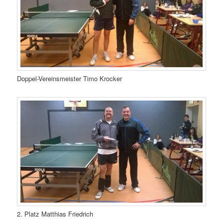
Doppel-Vereinsmeister Timo Krocker
2. Platz Matthias Friedrich