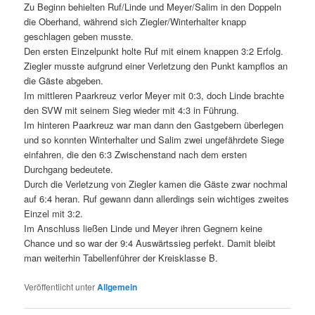
Zu Beginn behielten Ruf/Linde und Meyer/Salim in den Doppeln
die Oberhand, während sich Ziegler/Winterhalter knapp
geschlagen geben musste.
Den ersten Einzelpunkt holte Ruf mit einem knappen 3:2 Erfolg.
Ziegler musste aufgrund einer Verletzung den Punkt kampflos an
die Gäste abgeben.
Im mittleren Paarkreuz verlor Meyer mit 0:3, doch Linde brachte
den SVW mit seinem Sieg wieder mit 4:3 in Führung.
Im hinteren Paarkreuz war man dann den Gastgebern überlegen
und so konnten Winterhalter und Salim zwei ungefährdete Siege
einfahren, die den 6:3 Zwischenstand nach dem ersten
Durchgang bedeutete.
Durch die Verletzung von Ziegler kamen die Gäste zwar nochmal
auf 6:4 heran. Ruf gewann dann allerdings sein wichtiges zweites
Einzel mit 3:2.
Im Anschluss ließen Linde und Meyer ihren Gegnern keine
Chance und so war der 9:4 Auswärtssieg perfekt. Damit bleibt
man weiterhin Tabellenführer der Kreisklasse B.
Veröffentlicht unter
Allgemein