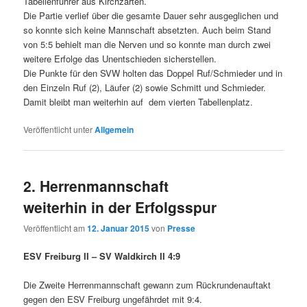
Tabellenführer aus Kirchzarten.
Die Partie verlief über die gesamte Dauer sehr ausgeglichen und
so konnte sich keine Mannschaft absetzten. Auch beim Stand
von 5:5 behielt man die Nerven und so konnte man durch zwei
weitere Erfolge das Unentschieden sicherstellen.
Die Punkte für den SVW holten das Doppel Ruf/Schmieder und in
den Einzeln Ruf (2), Läufer (2) sowie Schmitt und Schmieder.
Damit bleibt man weiterhin auf dem vierten Tabellenplatz.
Veröffentlicht unter
Allgemein
2. Herrenmannschaft
weiterhin in der Erfolgsspur
Veröffentlicht am
12. Januar 2015
von
Presse
ESV Freiburg II – SV Waldkirch II 4:9
Die Zweite Herrenmannschaft gewann zum Rückrundenauftakt
gegen den ESV Freiburg ungefährdet mit 9:4.