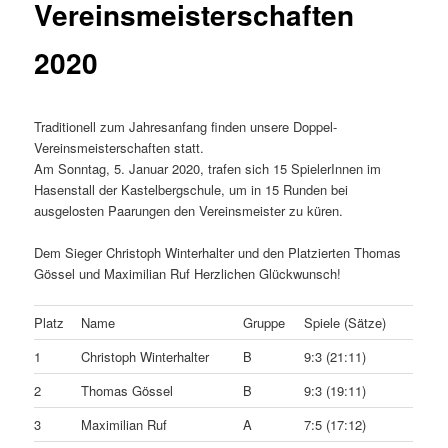
Vereinsmeisterschaften
2020
Traditionell zum Jahresanfang finden unsere Doppel-
Vereinsmeisterschaften statt.
Am Sonntag, 5. Januar 2020, trafen sich 15 SpielerInnen im
Hasenstall der Kastelbergschule, um in 15 Runden bei
ausgelosten Paarungen den Vereinsmeister zu küren.
Dem Sieger Christoph Winterhalter und den Platzierten Thomas
Gössel und Maximilian Ruf Herzlichen Glückwunsch!
Platz
Name
Gruppe
Spiele (Sätze)
1
Christoph Winterhalter
B
9:3 (21:11)
2
Thomas Gössel
B
9:3 (19:11)
3
Maximilian Ruf
A
7:5 (17:12)