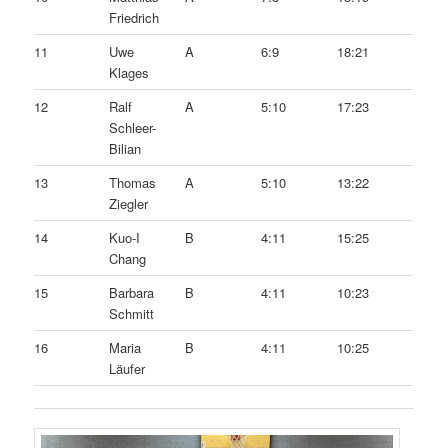
Friedrich
11
Uwe
A
6:9
18:21
Klages
12
Ralf
A
5:10
17:23
Schleer-
Bilian
13
Thomas
A
5:10
13:22
Ziegler
14
Kuo-I
B
4:11
15:25
Chang
15
Barbara
B
4:11
10:23
Schmitt
16
Maria
B
4:11
10:25
Läufer