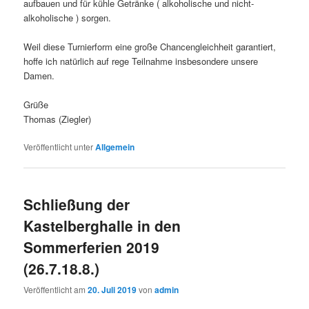
aufbauen und für kühle Getränke ( alkoholische und nicht-
alkoholische ) sorgen.
Weil diese Turnierform eine große Chancengleichheit garantiert,
hoffe ich natürlich auf rege Teilnahme insbesondere unsere
Damen.
Grüße
Thomas (Ziegler)
Veröffentlicht unter
Allgemein
Schließung der
Kastelberghalle in den
Sommerferien 2019
(26.7.18.8.)
Veröffentlicht am
20. Juli 2019
von
admin