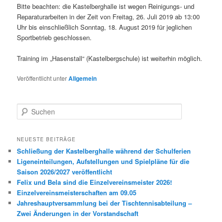
Bitte beachten: die Kastelberghalle ist wegen Reinigungs- und
Reparaturarbeiten in der Zeit von Freitag, 26. Juli 2019 ab 13:00
Uhr bis einschließlich Sonntag, 18. August 2019 für jeglichen
Sportbetrieb geschlossen.
Training im „Hasenstall“ (Kastelbergschule) ist weiterhin möglich.
Veröffentlicht unter
Allgemein
S
u
c
h
NEUESTE BEITRÄGE
e
Schließung der Kastelberghalle während der Schulferien
n
Ligeneinteilungen, Aufstellungen und Spielpläne für die
Saison 2026/2027 veröffentlicht
Felix und Bela sind die Einzelvereinsmeister 2026!
Einzelvereinsmeisterschaften am 09.05
Jahreshauptversammlung bei der Tischtennisabteilung –
Zwei Änderungen in der Vorstandschaft