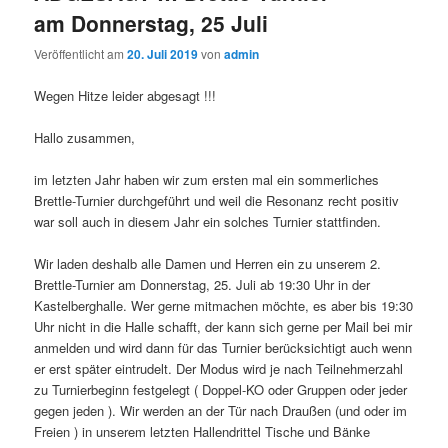
am Donnerstag, 25 Juli
Veröffentlicht am
20. Juli 2019
von
admin
Wegen Hitze leider abgesagt !!!
Hallo zusammen,
im letzten Jahr haben wir zum ersten mal ein sommerliches
Brettle-Turnier durchgeführt und weil die Resonanz recht positiv
war soll auch in diesem Jahr ein solches Turnier stattfinden.
Wir laden deshalb alle Damen und Herren ein zu unserem 2.
Brettle-Turnier am Donnerstag, 25. Juli ab 19:30 Uhr in der
Kastelberghalle. Wer gerne mitmachen möchte, es aber bis 19:30
Uhr nicht in die Halle schafft, der kann sich gerne per Mail bei mir
anmelden und wird dann für das Turnier berücksichtigt auch wenn
er erst später eintrudelt. Der Modus wird je nach Teilnehmerzahl
zu Turnierbeginn festgelegt ( Doppel-KO oder Gruppen oder jeder
gegen jeden ). Wir werden an der Tür nach Draußen (und oder im
Freien ) in unserem letzten Hallendrittel Tische und Bänke