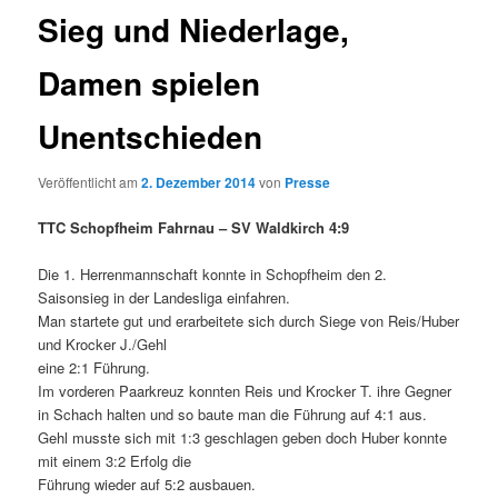
Sieg und Niederlage,
Damen spielen
Unentschieden
Veröffentlicht am
2. Dezember 2014
von
Presse
TTC Schopfheim Fahrnau – SV Waldkirch 4:9
Die 1. Herrenmannschaft konnte in Schopfheim den 2.
Saisonsieg in der Landesliga einfahren.
Man startete gut und erarbeitete sich durch Siege von Reis/Huber
und Krocker J./Gehl
eine 2:1 Führung.
Im vorderen Paarkreuz konnten Reis und Krocker T. ihre Gegner
in Schach halten und so baute man die Führung auf 4:1 aus.
Gehl musste sich mit 1:3 geschlagen geben doch Huber konnte
mit einem 3:2 Erfolg die
Führung wieder auf 5:2 ausbauen.