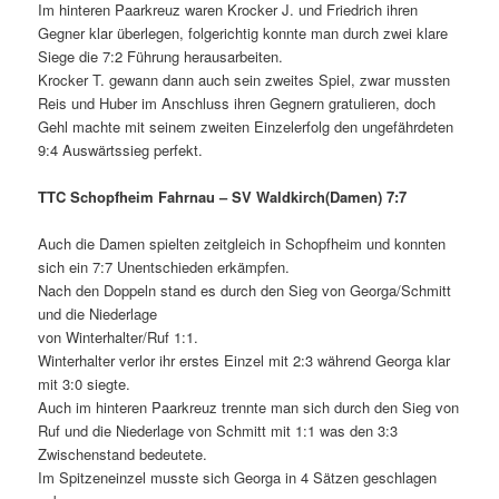
Im hinteren Paarkreuz waren Krocker J. und Friedrich ihren
Gegner klar überlegen, folgerichtig konnte man durch zwei klare
Siege die 7:2 Führung herausarbeiten.
Krocker T. gewann dann auch sein zweites Spiel, zwar mussten
Reis und Huber im Anschluss ihren Gegnern gratulieren, doch
Gehl machte mit seinem zweiten Einzelerfolg den ungefährdeten
9:4 Auswärtssieg perfekt.
TTC Schopfheim Fahrnau – SV Waldkirch(Damen) 7:7
Auch die Damen spielten zeitgleich in Schopfheim und konnten
sich ein 7:7 Unentschieden erkämpfen.
Nach den Doppeln stand es durch den Sieg von Georga/Schmitt
und die Niederlage
von Winterhalter/Ruf 1:1.
Winterhalter verlor ihr erstes Einzel mit 2:3 während Georga klar
mit 3:0 siegte.
Auch im hinteren Paarkreuz trennte man sich durch den Sieg von
Ruf und die Niederlage von Schmitt mit 1:1 was den 3:3
Zwischenstand bedeutete.
Im Spitzeneinzel musste sich Georga in 4 Sätzen geschlagen