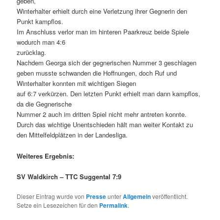
geben,
Winterhalter erhielt durch eine Verletzung ihrer Gegnerin den
Punkt kampflos.
Im Anschluss verlor man im hinteren Paarkreuz beide Spiele
wodurch man 4:6
zurücklag.
Nachdem Georga sich der gegnerischen Nummer 3 geschlagen
geben musste schwanden die Hoffnungen, doch Ruf und
Winterhalter konnten mit wichtigen Siegen
auf 6:7 verkürzen. Den letzten Punkt erhielt man dann kampflos,
da die Gegnerische
Nummer 2 auch im dritten Spiel nicht mehr antreten konnte.
Durch das wichtige Unentschieden hält man weiter Kontakt zu
den Mittelfeldplätzen in der Landesliga.
Weiteres Ergebnis:
SV Waldkirch – TTC Suggental 7:9
Dieser Eintrag wurde von
Presse
unter
Allgemein
veröffentlicht.
Setze ein Lesezeichen für den
Permalink
.